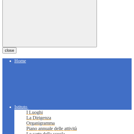
close
Home
Istituto
I Luoghi
La Dirigenza
Organigramma
Piano annuale delle attività
Le carte della scuola