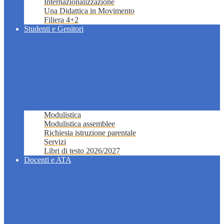
Internazionalizzazione
Una Didattica in Movimento
Filiera 4+2
Studenti e Genitori
Modulistica
Modulistica assemblee
Richiesta istruzione parentale
Servizi
Libri di testo 2026/2027
Docenti e ATA