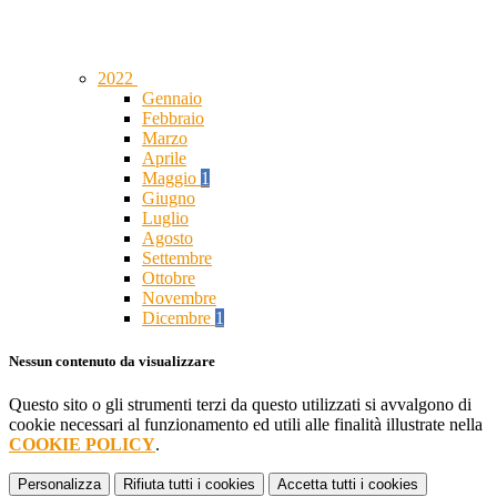
2022
Gennaio
Febbraio
Marzo
Aprile
Maggio
1
Giugno
Luglio
Agosto
Settembre
Ottobre
Novembre
Dicembre
1
Nessun contenuto da visualizzare
Questo sito o gli strumenti terzi da questo utilizzati si avvalgono di
cookie necessari al funzionamento ed utili alle finalità illustrate nella
COOKIE POLICY
.
Personalizza
Rifiuta tutti
i cookies
Accetta tutti
i cookies