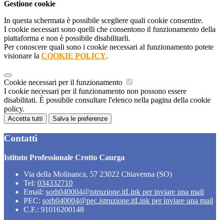
Gestione cookie
In questa schermata è possibile scegliere quali cookie consentire.
I cookie necessari sono quelli che consentono il funzionamento della
piattaforma e non è possibile disabilitarli.
Per conoscere quali sono i cookie necessari al funzionamento potete
visionare la
COOKIE POLICY
.
Cookie necessari per il funzionamento
I cookie necessari per il funzionamento non possono essere
disabilitati. È possibile consultare l'elenco nella pagina della cookie
policy.
Accetta tutti
Salva le preferenze
Contatti
Istituto Professionale Crotto Caurga
Via della Molinanca, 57 23022 Chiavenna (SO)
Tel:
034332710
Email:
sorh040004@istruzione.it
Link per inviare una mail
PEC:
sorh040004@pec.istruzione.it
Link per inviare una mail
C.F.: 91016200148