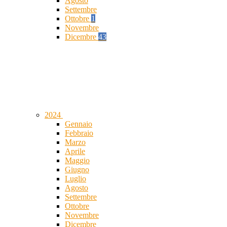
Agosto
Settembre
Ottobre
1
Novembre
Dicembre
43
2024
Gennaio
Febbraio
Marzo
Aprile
Maggio
Giugno
Luglio
Agosto
Settembre
Ottobre
Novembre
Dicembre