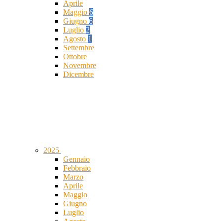
Aprile
Maggio
6
Giugno
6
Luglio
2
Agosto
1
Settembre
Ottobre
Novembre
Dicembre
2025
Gennaio
Febbraio
Marzo
Aprile
Maggio
Giugno
Luglio