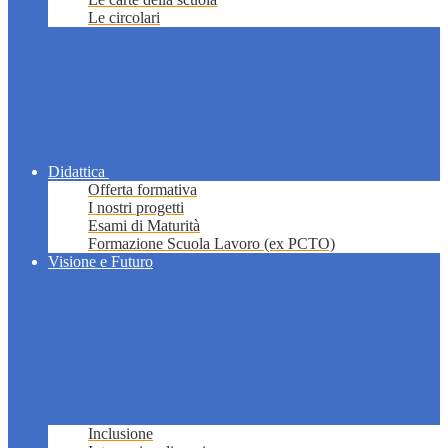
Le circolari
Didattica
Offerta formativa
I nostri progetti
Esami di Maturità
Formazione Scuola Lavoro (ex PCTO)
Visione e Futuro
Inclusione