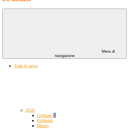
Menu di
navigazione
Tutte le news
2026
Gennaio
2
Febbraio
Marzo