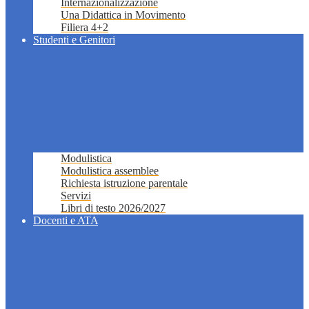
Internazionalizzazione
Una Didattica in Movimento
Filiera 4+2
Studenti e Genitori
Modulistica
Modulistica assemblee
Richiesta istruzione parentale
Servizi
Libri di testo 2026/2027
Docenti e ATA