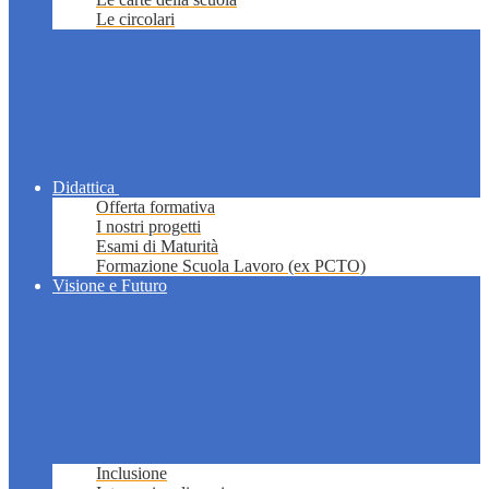
Le circolari
Didattica
Offerta formativa
I nostri progetti
Esami di Maturità
Formazione Scuola Lavoro (ex PCTO)
Visione e Futuro
Inclusione