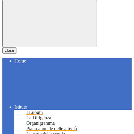
close
Home
Istituto
I Luoghi
La Dirigenza
Organigramma
Piano annuale delle attività
Le carte della scuola